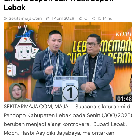
Lebak
Sekitarmaja.com
1 April 2026
0
10 Mins
SEKITARMAJA.COM, MAJA – Suasana silaturahmi di
Pendopo Kabupaten Lebak pada Senin (30/3/2026)
berubah menjadi ajang kontroversi. Bupati Lebak,
Moch. Hasbi Asyidiki Jayabaya, melontarkan