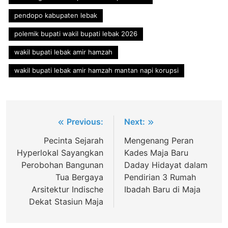
pendopo kabupaten lebak
polemik bupati wakil bupati lebak 2026
wakil bupati lebak amir hamzah
wakil bupati lebak amir hamzah mantan napi korupsi
Post
Previous:
Next:
navigation
Pecinta Sejarah
Mengenang Peran
Hyperlokal Sayangkan
Kades Maja Baru
Perobohan Bangunan
Daday Hidayat dalam
Tua Bergaya
Pendirian 3 Rumah
Arsitektur Indische
Ibadah Baru di Maja
Dekat Stasiun Maja