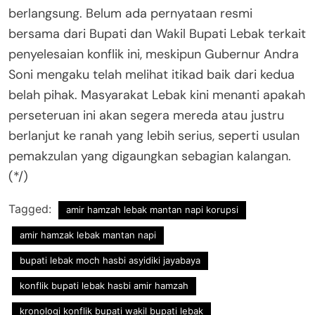
berlangsung. Belum ada pernyataan resmi
bersama dari Bupati dan Wakil Bupati Lebak terkait
penyelesaian konflik ini, meskipun Gubernur Andra
Soni mengaku telah melihat itikad baik dari kedua
belah pihak. Masyarakat Lebak kini menanti apakah
perseteruan ini akan segera mereda atau justru
berlanjut ke ranah yang lebih serius, seperti usulan
pemakzulan yang digaungkan sebagian kalangan.
(*/)
Tagged:
amir hamzah lebak mantan napi korupsi
amir hamzak lebak mantan napi
bupati lebak moch hasbi asyidiki jayabaya
konflik bupati lebak hasbi amir hamzah
kronologi konflik bupati wakil bupati lebak