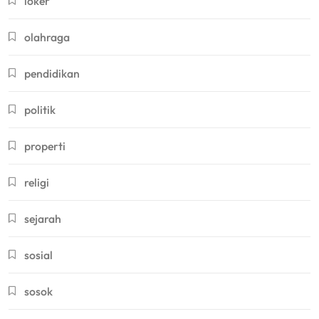
loker
olahraga
pendidikan
politik
properti
religi
sejarah
sosial
sosok