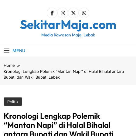
Skip
to
content
SekitarMaja.com
Media Kawasan Maja, Lebak
MENU
Home
Kronologi Lengkap Polemik “Mantan Napi” di Halal Bihalal antara
Bupati dan Wakil Bupati Lebak
Politik
Kronologi Lengkap Polemik
“Mantan Napi” di Halal Bihalal
antara Bupati dan Wakil Bupati