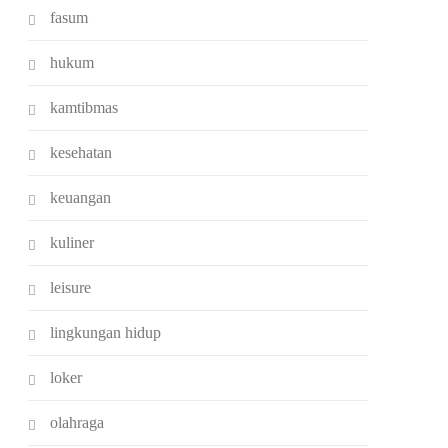
fasum
hukum
kamtibmas
kesehatan
keuangan
kuliner
leisure
lingkungan hidup
loker
olahraga