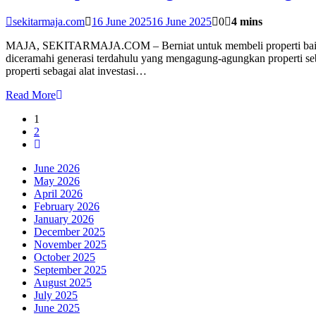
sekitarmaja.com
16 June 2025
16 June 2025
0
4 mins
MAJA, SEKITARMAJA.COM – Berniat untuk membeli properti baik ruma
diceramahi generasi terdahulu yang mengagung-agungkan properti seb
properti sebagai alat investasi…
Read More
1
2
June 2026
May 2026
April 2026
February 2026
January 2026
December 2025
November 2025
October 2025
September 2025
August 2025
July 2025
June 2025