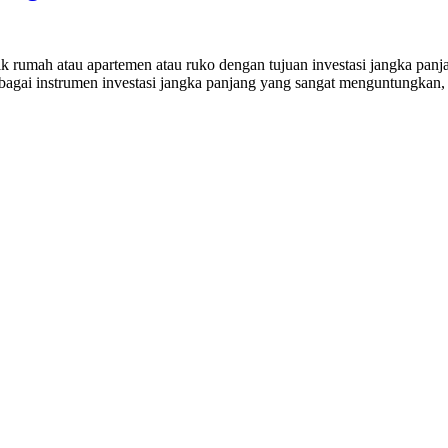
h atau apartemen atau ruko dengan tujuan investasi jangka panjang
agai instrumen investasi jangka panjang yang sangat menguntungkan, as