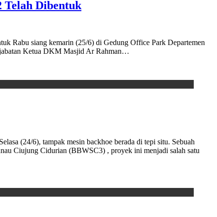
 Telah Dibentuk
 Rabu siang kemarin (25/6) di Gedung Office Park Departemen
uki jabatan Ketua DKM Masjid Ar Rahman…
sa (24/6), tampak mesin backhoe berada di tepi situ. Sebuah
danau Ciujung Cidurian (BBWSC3) , proyek ini menjadi salah satu