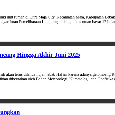
nit rumah di Citra Maja City, Kecamatan Maja, Kabupaten Lebak,
yar Iuran Pemeliharaan Lingkungan dengan ketentuan bayar 12 bulan,
cang Hingga Akhir Juni 2025
 terus dilanda hujan lebat. Hal ini karena adanya gelombang Ross
ian diberitakan oleh Badan Meteorologi, Klimatologi, dan Geofisika (B
tungkan