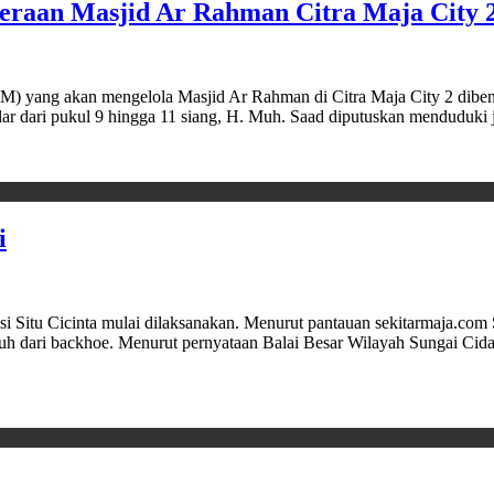
eraan Masjid Ar Rahman Citra Maja City 2
 akan mengelola Masjid Ar Rahman di Citra Maja City 2 dibentuk
elar dari pukul 9 hingga 11 siang, H. Muh. Saad diputuskan mendud
i
 Cicinta mulai dilaksanakan. Menurut pantauan sekitarmaja.com Sela
jauh dari backhoe. Menurut pernyataan Balai Besar Wilayah Sungai Ci