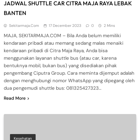
JADWAL SHUTTLE CAR CITRA MAJA RAYA LEBAK
BANTEN
Sekitarmaja.com
17 December 2023
0
2 Mins
MAJA, SEKITARMAJA.COM – Bila Anda belum memiliki
kendaraan pribadi atau memang sedang malas menaiki
kendaraan pribadi di Citra Maja Raya, Anda bisa
menggunakan layanan shuttle bus (atau car, karena
bentuknya mobil, bukan bus) yang disediakan pihak
pengembang Ciputra Group. Cara meminta dijemput adalah
dengan menghubungi nomor WhatsApp yang dipegang oleh
dua pengemudi shuttle bus: 081325427323…
Read More
Kesehatan