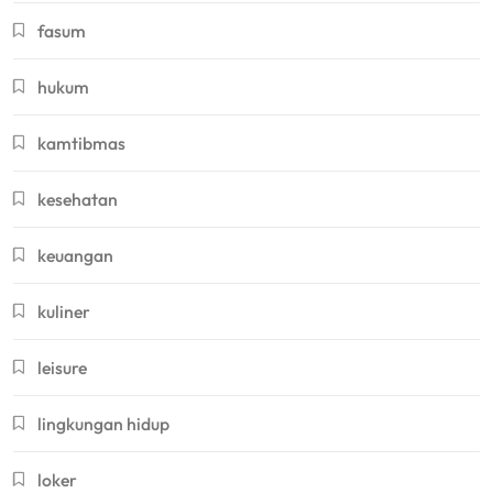
fasum
hukum
kamtibmas
kesehatan
keuangan
kuliner
leisure
lingkungan hidup
loker