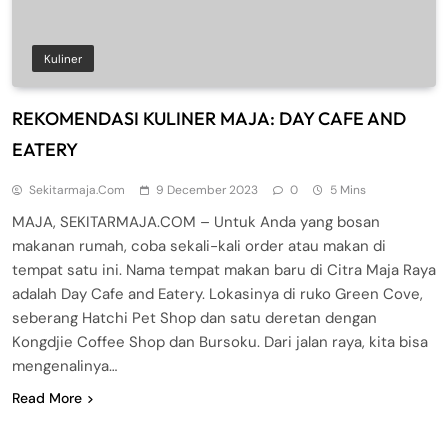
Kuliner
REKOMENDASI KULINER MAJA: DAY CAFE AND
EATERY
Sekitarmaja.com
9 December 2023
0
5 Mins
MAJA, SEKITARMAJA.COM – Untuk Anda yang bosan
makanan rumah, coba sekali-kali order atau makan di
tempat satu ini. Nama tempat makan baru di Citra Maja Raya
adalah Day Cafe and Eatery. Lokasinya di ruko Green Cove,
seberang Hatchi Pet Shop dan satu deretan dengan
Kongdjie Coffee Shop dan Bursoku. Dari jalan raya, kita bisa
mengenalinya…
Read More