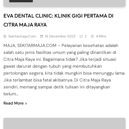
EVA DENTAL CLINIC: KLINIK GIGI PERTAMA DI
CITRA MAJA RAYA
Sekitarmaja.com
16 December 2023
2
4 Mins
MAJA, SEKITARMAJA.COM – Pelayanan kesehatan adalah
salah satu jenis fasilitas umum yang paling dinantikan di
Citra Maja Raya ini. Bagaimana tidak? Jika terjadi situasi
gawat darurat dengan tubuh yang membutuhkan
pertolongan segera, kita tidak mungkin bisa menunggu lama.
Jika terlambat bisa fatal akibatnya. Di Citra Maja Raya
sendiri, memang sampai detik tulisan ini ditayangkan
belum…
Read More