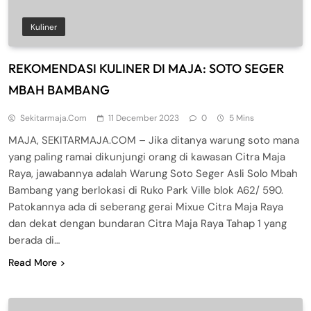
Kuliner
REKOMENDASI KULINER DI MAJA: SOTO SEGER
MBAH BAMBANG
Sekitarmaja.com
11 December 2023
0
5 Mins
MAJA, SEKITARMAJA.COM – Jika ditanya warung soto mana
yang paling ramai dikunjungi orang di kawasan Citra Maja
Raya, jawabannya adalah Warung Soto Seger Asli Solo Mbah
Bambang yang berlokasi di Ruko Park Ville blok A62/ 590.
Patokannya ada di seberang gerai Mixue Citra Maja Raya
dan dekat dengan bundaran Citra Maja Raya Tahap 1 yang
berada di…
Read More