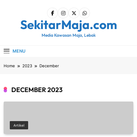
Skip
to
content
SekitarMaja.com
Media Kawasan Maja, Lebak
MENU
Home
2023
December
DECEMBER 2023
Artikel