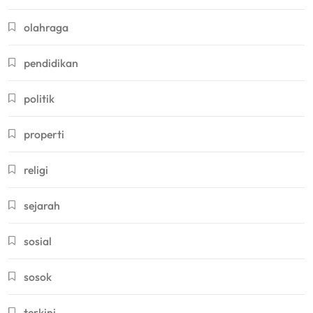
olahraga
pendidikan
politik
properti
religi
sejarah
sosial
sosok
terkini