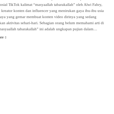
osial TikTok kalimat “masyaallah tabarakallah” oleh Alwi Fahry,
 kreator konten dan influencer yang menirukan gaya ibu-ibu usia
baya yang gemar membuat konten video dirinya yang sedang
an aktivitas sehari-hari. Sebagian orang belum memahami arti di
masyaallah tabarakallah” ini adalah ungkapan pujian dalam…
ore