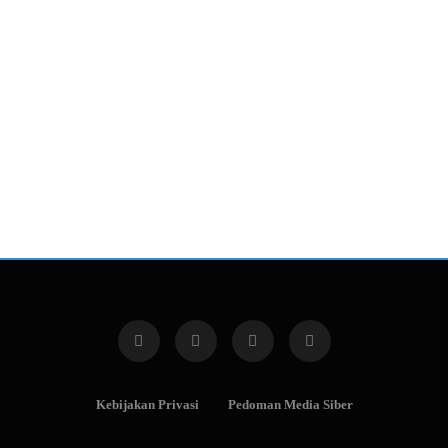
Kebijakan Privasi
Pedoman Media Siber