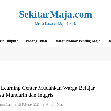
SekitarMaja.com
Media Kawasan Maja, Lebak
gin Diliput?
Pasang Iklan
Daftar Nomor Penting Maja
J
 Learning Center Mudahkan Warga Belajar
sa Mandarin dan Inggris
rmaja.com
23 February 2026
0
4 Mins