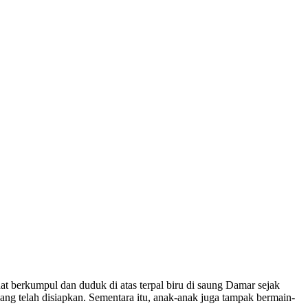
 berkumpul dan duduk di atas terpal biru di saung Damar sejak
ng telah disiapkan. Sementara itu, anak-anak juga tampak bermain-