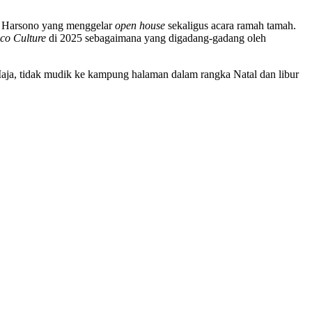
as Harsono yang menggelar
open house
sekaligus acara ramah tamah.
co Culture
di 2025 sebagaimana yang digadang-gadang oleh
Maja, tidak mudik ke kampung halaman dalam rangka Natal dan libur