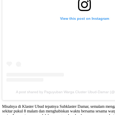
View this post on Instagram
A post shared by Paguyuban Warga Cluster Ubud-Damar (@
Misalnya di Klaster Ubud tepatnya Subklaster Damar, semalam menga
sekitar pukul 8 malam dan menghabiskan waktu bersama sesama warga 