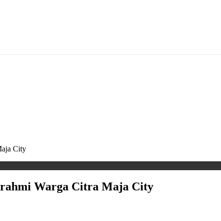
aja City
urahmi Warga Citra Maja City