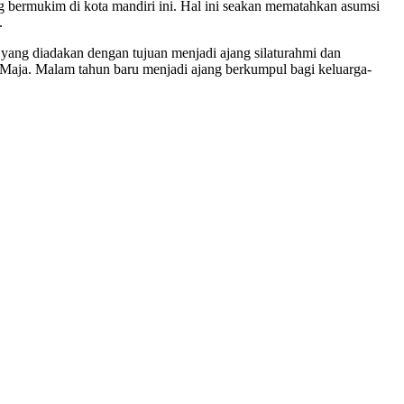
rmukim di kota mandiri ini. Hal ini seakan mematahkan asumsi
.
yang diadakan dengan tujuan menjadi ajang silaturahmi dan
r Maja. Malam tahun baru menjadi ajang berkumpul bagi keluarga-