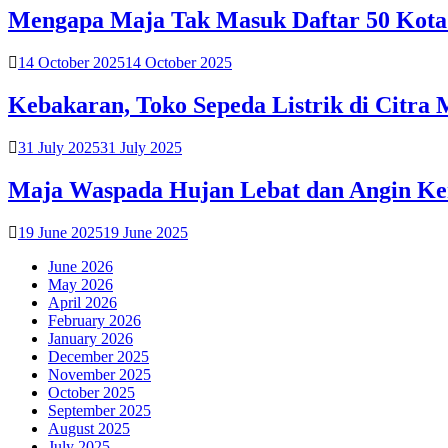
Mengapa Maja Tak Masuk Daftar 50 Kota
14 October 2025
14 October 2025
Kebakaran, Toko Sepeda Listrik di Citra 
31 July 2025
31 July 2025
Maja Waspada Hujan Lebat dan Angin Ken
19 June 2025
19 June 2025
June 2026
May 2026
April 2026
February 2026
January 2026
December 2025
November 2025
October 2025
September 2025
August 2025
July 2025