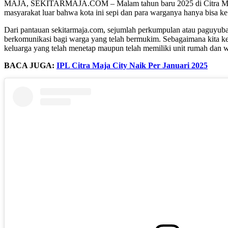
MAJA, SEKITARMAJA.COM – Malam tahun baru 2025 di Citra Maja Ci
masyarakat luar bahwa kota ini sepi dan para warganya hanya bisa ke
Dari pantauan sekitarmaja.com, sejumlah perkumpulan atau paguyuba
berkomunikasi bagi warga yang telah bermukim. Sebagaimana kita ket
keluarga yang telah menetap maupun telah memiliki unit rumah dan w
BACA JUGA:
IPL Citra Maja City Naik Per Januari 2025