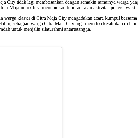
ty tidak lagi membosankan dengan semakin ramainya warga yang be
 luar Maja untuk bisa menemukan hiburan. atau aktivitas pengisi waktu
n warga klaster di Citra Maja City mengadakan acara kumpul bersama 
ahui, sebagian warga Citra Maja City juga memiliki kesibukan di lua
adah untuk menjalin silaturahmi antartetangga.