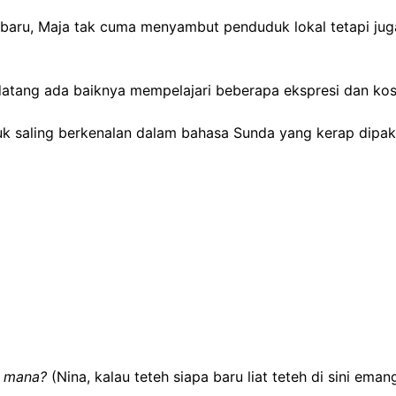
ru, Maja tak cuma menyambut penduduk lokal tetapi juga
atang ada baiknya mempelajari beberapa ekspresi dan kos
uk saling berkenalan dalam bahasa Sunda yang kerap dipak
g mana?
(Nina, kalau teteh siapa baru liat teteh di sini ema