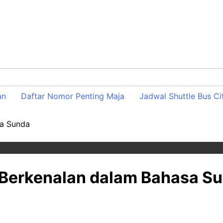
an
Daftar Nomor Penting Maja
Jadwal Shuttle Bus Ci
sa Sunda
 Berkenalan dalam Bahasa S