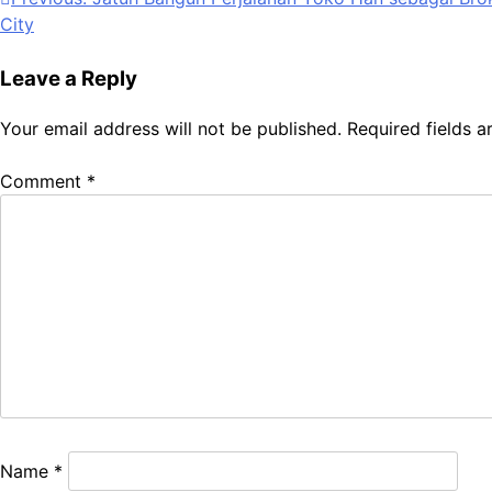
Post
City
navigation
Leave a Reply
Your email address will not be published.
Required fields 
Comment
*
Name
*