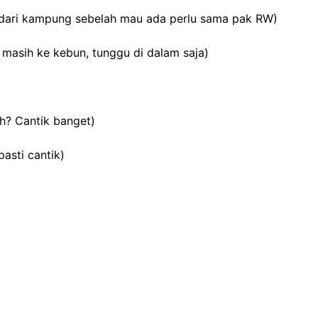
 dari kampung sebelah mau ada perlu sama pak RW)
 masih ke kebun, tunggu di dalam saja)
h? Cantik banget)
asti cantik)