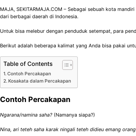
MAJA, SEKITARMAJA.COM – Sebagai sebuah kota mandiri ba
dari berbagai daerah di Indonesia.
Untuk bisa melebur dengan penduduk setempat, para pend
Berikut adalah beberapa kalimat yang Anda bisa pakai unt
Table of Contents
Contoh Percakapan
Kosakata dalam Percakapan
Contoh Percakapan
Ngarana/namina saha?
(Namanya siapa?)
Nina, ari teteh saha karak ningali teteh didieu emang oran