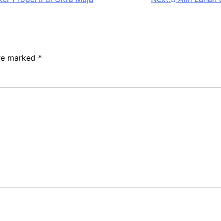
are marked
*