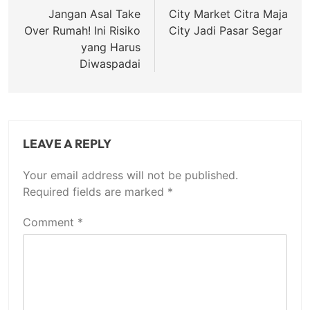
navigation
Jangan Asal Take
City Market Citra Maja
Over Rumah! Ini Risiko
City Jadi Pasar Segar
yang Harus
Diwaspadai
LEAVE A REPLY
Your email address will not be published.
Required fields are marked
*
Comment
*