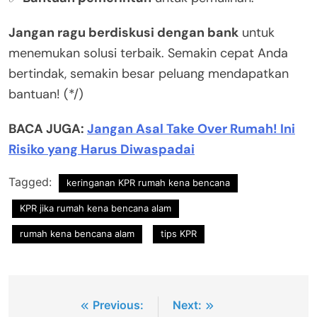
Jangan ragu berdiskusi dengan bank
untuk
menemukan solusi terbaik. Semakin cepat Anda
bertindak, semakin besar peluang mendapatkan
bantuan! (*/)
BACA JUGA:
Jangan Asal Take Over Rumah! Ini
Risiko yang Harus Diwaspadai
Tagged:
keringanan KPR rumah kena bencana
KPR jika rumah kena bencana alam
rumah kena bencana alam
tips KPR
Post
Previous:
Next: