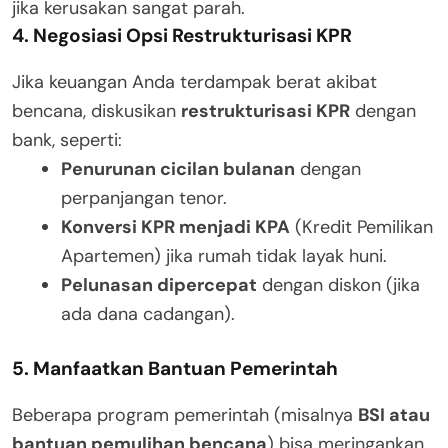
jika kerusakan sangat parah.
4. Negosiasi Opsi Restrukturisasi KPR
Jika keuangan Anda terdampak berat akibat
bencana, diskusikan
restrukturisasi KPR
dengan
bank, seperti:
Penurunan cicilan bulanan
dengan
perpanjangan tenor.
Konversi KPR menjadi KPA
(Kredit Pemilikan
Apartemen) jika rumah tidak layak huni.
Pelunasan dipercepat
dengan diskon (jika
ada dana cadangan).
5. Manfaatkan Bantuan Pemerintah
Beberapa program pemerintah (misalnya
BSI atau
bantuan pemulihan bencana
) bisa meringankan