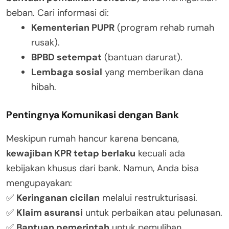
beban. Cari informasi di:
Kementerian PUPR
(program rehab rumah
rusak).
BPBD setempat
(bantuan darurat).
Lembaga sosial
yang memberikan dana
hibah.
Pentingnya Komunikasi dengan Bank
Meskipun rumah hancur karena bencana,
kewajiban KPR tetap berlaku
kecuali ada
kebijakan khusus dari bank. Namun, Anda bisa
mengupayakan:
✅
Keringanan cicilan
melalui restrukturisasi.
✅
Klaim asuransi
untuk perbaikan atau pelunasan.
✅
Bantuan pemerintah
untuk pemulihan.