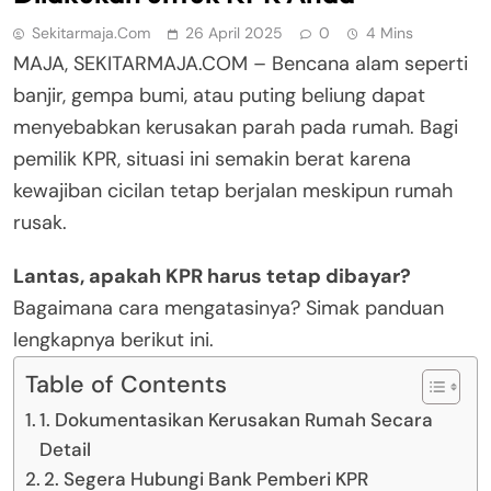
Sekitarmaja.com
26 April 2025
0
4 Mins
MAJA, SEKITARMAJA.COM – Bencana alam seperti
banjir, gempa bumi, atau puting beliung dapat
menyebabkan kerusakan parah pada rumah. Bagi
pemilik KPR, situasi ini semakin berat karena
kewajiban cicilan tetap berjalan meskipun rumah
rusak.
Lantas, apakah KPR harus tetap dibayar?
Bagaimana cara mengatasinya? Simak panduan
lengkapnya berikut ini.
Table of Contents
1. Dokumentasikan Kerusakan Rumah Secara
Detail
2. Segera Hubungi Bank Pemberi KPR