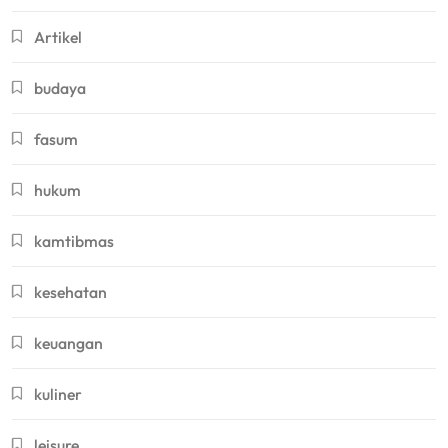
Artikel
budaya
fasum
hukum
kamtibmas
kesehatan
keuangan
kuliner
leisure