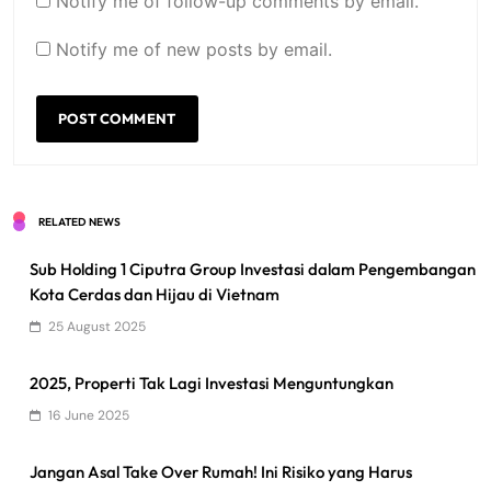
Notify me of follow-up comments by email.
Notify me of new posts by email.
RELATED NEWS
Sub Holding 1 Ciputra Group Investasi dalam Pengembangan
Kota Cerdas dan Hijau di Vietnam
25 August 2025
2025, Properti Tak Lagi Investasi Menguntungkan
16 June 2025
Jangan Asal Take Over Rumah! Ini Risiko yang Harus