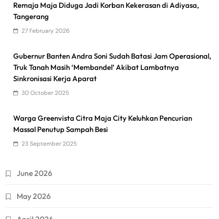
Remaja Maja Diduga Jadi Korban Kekerasan di Adiyasa,
Tangerang
27 February 2026
Gubernur Banten Andra Soni Sudah Batasi Jam Operasional,
Truk Tanah Masih ‘Membandel’ Akibat Lambatnya
Sinkronisasi Kerja Aparat
30 October 2025
Warga Greenvista Citra Maja City Keluhkan Pencurian
Massal Penutup Sampah Besi
23 September 2025
June 2026
May 2026
April 2026