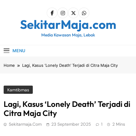
Skip
to
content
SekitarMaja.com
Media Kawasan Maja, Lebak
MENU
Home
Lagi, Kasus ‘Lonely Death’ Terjadi di Citra Maja City
Kamtibmas
Lagi, Kasus ‘Lonely Death’ Terjadi di
Citra Maja City
Sekitarmaja.com
23 September 2025
1
2 Mins