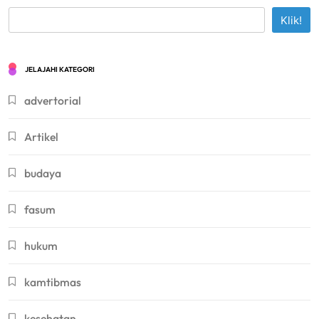
Klik!
JELAJAHI KATEGORI
advertorial
Artikel
budaya
fasum
hukum
kamtibmas
kesehatan