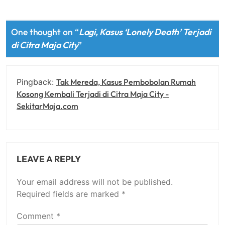
One thought on “
Lagi, Kasus ‘Lonely Death’ Terjadi
di Citra Maja City
”
Pingback:
Tak Mereda, Kasus Pembobolan Rumah
Kosong Kembali Terjadi di Citra Maja City -
SekitarMaja.com
LEAVE A REPLY
Your email address will not be published.
Required fields are marked
*
Comment
*