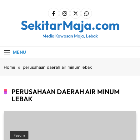
Skip
to
content
SekitarMaja.com
Media Kawasan Maja, Lebak
MENU
Home
perusahaan daerah air minum lebak
PERUSAHAAN DAERAH AIR MINUM
LEBAK
Fasum