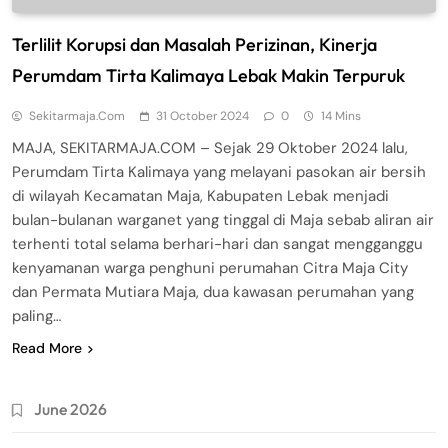
Terlilit Korupsi dan Masalah Perizinan, Kinerja
Perumdam Tirta Kalimaya Lebak Makin Terpuruk
Sekitarmaja.com
31 October 2024
0
14 Mins
MAJA, SEKITARMAJA.COM – Sejak 29 Oktober 2024 lalu,
Perumdam Tirta Kalimaya yang melayani pasokan air bersih
di wilayah Kecamatan Maja, Kabupaten Lebak menjadi
bulan-bulanan warganet yang tinggal di Maja sebab aliran air
terhenti total selama berhari-hari dan sangat mengganggu
kenyamanan warga penghuni perumahan Citra Maja City
dan Permata Mutiara Maja, dua kawasan perumahan yang
paling…
Read More
June 2026