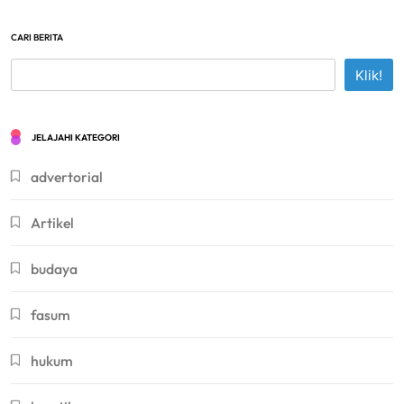
CARI BERITA
Klik!
JELAJAHI KATEGORI
advertorial
Artikel
budaya
fasum
hukum