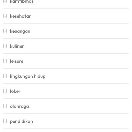
kamtibmas
kesehatan
keuangan
kuliner
leisure
lingkungan hidup
loker
olahraga
pendidikan