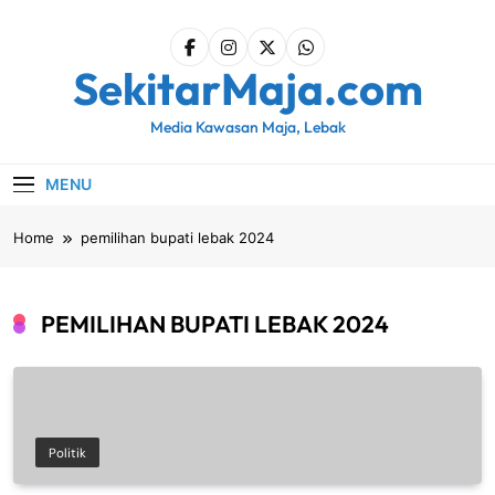
Skip
to
content
SekitarMaja.com
Media Kawasan Maja, Lebak
MENU
Home
pemilihan bupati lebak 2024
PEMILIHAN BUPATI LEBAK 2024
Politik