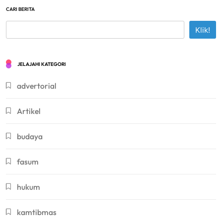
CARI BERITA
Klik!
JELAJAHI KATEGORI
advertorial
Artikel
budaya
fasum
hukum
kamtibmas