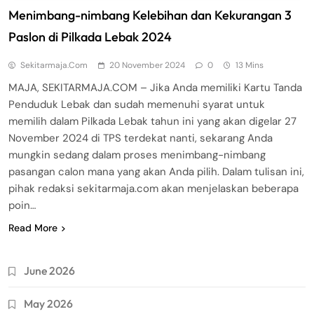
Menimbang-nimbang Kelebihan dan Kekurangan 3
Paslon di Pilkada Lebak 2024
Sekitarmaja.com
20 November 2024
0
13 Mins
MAJA, SEKITARMAJA.COM – Jika Anda memiliki Kartu Tanda
Penduduk Lebak dan sudah memenuhi syarat untuk
memilih dalam Pilkada Lebak tahun ini yang akan digelar 27
November 2024 di TPS terdekat nanti, sekarang Anda
mungkin sedang dalam proses menimbang-nimbang
pasangan calon mana yang akan Anda pilih. Dalam tulisan ini,
pihak redaksi sekitarmaja.com akan menjelaskan beberapa
poin…
Read More
June 2026
May 2026