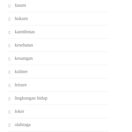
fasum
hukum
kamtibmas
kesehatan
keuangan
kuliner
leisure
lingkungan hidup
loker
olahraga