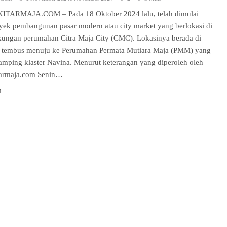
ITARMAJA.COM – Pada 18 Oktober 2024 lalu, telah dimulai
yek pembangunan pasar modern atau city market yang berlokasi di
kungan perumahan Citra Maja City (CMC). Lokasinya berada di
n tembus menuju ke Perumahan Permata Mutiara Maja (PMM) yang
samping klaster Navina. Menurut keterangan yang diperoleh oleh
tarmaja.com Senin…