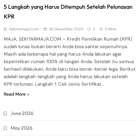
5 Langkah yang Harus Ditempuh Setelah Pelunasan
KPR
Sekitarmaja.com
30 December 2024
2
5 Mins
MAJA, SEKITARMAJA.COM – Kredit Pemilikan Rumah (KPR)
sudah lunas bukan berarti Anda bisa santai sepenuhnya.
Masih ada beberapa hal yang harus Anda lakukan agar
kepemilikan rumah 100% di tangan Anda. Setelah itu semua
berhasil dilakukan, Anda baru bisa benar-benar lega. Berikut
adalah langkah-langkah yang Anda harus lakukan setelah
KPR terlunasi. Langkah 1: Cek Jenis Sertifikat…
Read More
June 2026
May 2026