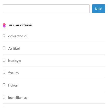
Klik!
JELAJAHI KATEGORI
advertorial
Artikel
budaya
fasum
hukum
kamtibmas