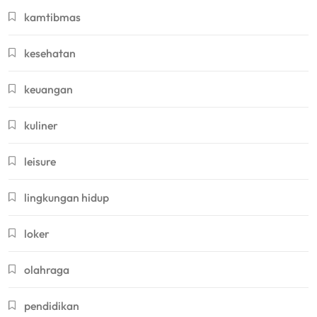
kamtibmas
kesehatan
keuangan
kuliner
leisure
lingkungan hidup
loker
olahraga
pendidikan