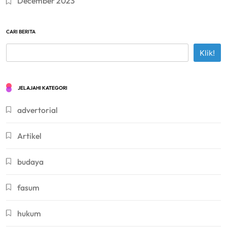
December 2023
CARI BERITA
Klik!
JELAJAHI KATEGORI
advertorial
Artikel
budaya
fasum
hukum