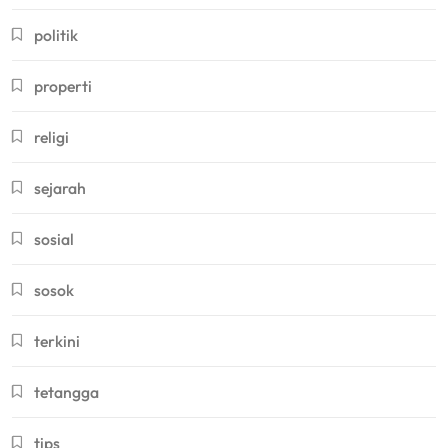
politik
properti
religi
sejarah
sosial
sosok
terkini
tetangga
tips