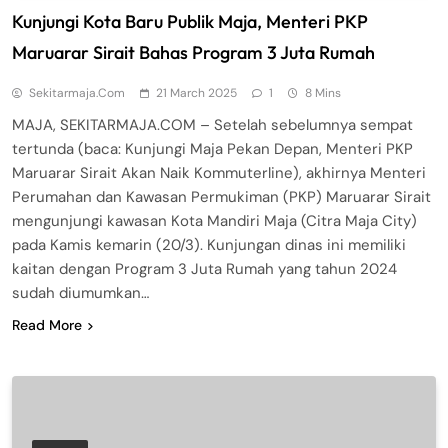
Kunjungi Kota Baru Publik Maja, Menteri PKP
Maruarar Sirait Bahas Program 3 Juta Rumah
Sekitarmaja.com
21 March 2025
1
8 Mins
MAJA, SEKITARMAJA.COM – Setelah sebelumnya sempat
tertunda (baca: Kunjungi Maja Pekan Depan, Menteri PKP
Maruarar Sirait Akan Naik Kommuterline), akhirnya Menteri
Perumahan dan Kawasan Permukiman (PKP) Maruarar Sirait
mengunjungi kawasan Kota Mandiri Maja (Citra Maja City)
pada Kamis kemarin (20/3). Kunjungan dinas ini memiliki
kaitan dengan Program 3 Juta Rumah yang tahun 2024
sudah diumumkan…
Read More