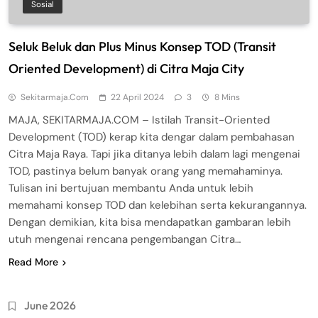
Sosial
Seluk Beluk dan Plus Minus Konsep TOD (Transit
Oriented Development) di Citra Maja City
Sekitarmaja.com
22 April 2024
3
8 Mins
MAJA, SEKITARMAJA.COM – Istilah Transit-Oriented
Development (TOD) kerap kita dengar dalam pembahasan
Citra Maja Raya. Tapi jika ditanya lebih dalam lagi mengenai
TOD, pastinya belum banyak orang yang memahaminya.
Tulisan ini bertujuan membantu Anda untuk lebih
memahami konsep TOD dan kelebihan serta kekurangannya.
Dengan demikian, kita bisa mendapatkan gambaran lebih
utuh mengenai rencana pengembangan Citra…
Read More
June 2026