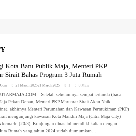
TY
i Kota Baru Publik Maja, Menteri PKP
r Sirait Bahas Program 3 Juta Rumah
a.com
21 March 2025
21 March 2025
1
8 Mins
ITARMAJA.COM – Setelah sebelumnya sempat tertunda (baca:
aja Pekan Depan, Menteri PKP Maruarar Sirait Akan Naik
ine), akhirnya Menteri Perumahan dan Kawasan Permukiman (PKP)
irait mengunjungi kawasan Kota Mandiri Maja (Citra Maja City)
 kemarin (20/3). Kunjungan dinas ini memiliki kaitan dengan
 Juta Rumah yang tahun 2024 sudah diumumkan…