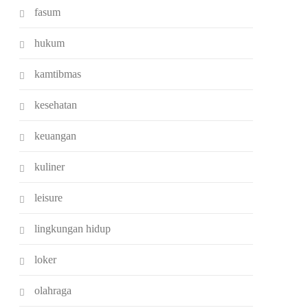
fasum
hukum
kamtibmas
kesehatan
keuangan
kuliner
leisure
lingkungan hidup
loker
olahraga