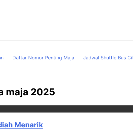
an
Daftar Nomor Penting Maja
Jadwal Shuttle Bus Ci
ra maja 2025
diah Menarik