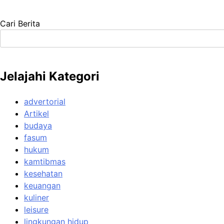
Cari Berita
Jelajahi Kategori
advertorial
Artikel
budaya
fasum
hukum
kamtibmas
kesehatan
keuangan
kuliner
leisure
lingkungan hidup