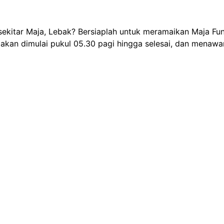
kitar Maja, Lebak? Bersiaplah untuk meramaikan Maja Fun R
i akan dimulai pukul 05.30 pagi hingga selesai, dan menaw