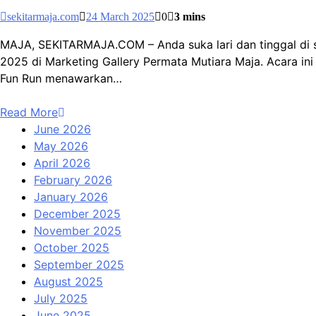
sekitarmaja.com
24 March 2025
0
3 mins
MAJA, SEKITARMAJA.COM – Anda suka lari dan tinggal di se
2025 di Marketing Gallery Permata Mutiara Maja. Acara in
Fun Run menawarkan…
Read More
June 2026
May 2026
April 2026
February 2026
January 2026
December 2025
November 2025
October 2025
September 2025
August 2025
July 2025
June 2025