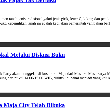
etuk Pajak Tak Berlaku
 jenis tradisional yakni jenis girik, letter C, kikitir, dan petuk
ukti kepemilikan tanah ini adalah kebijakan pemerintah yang akan ber
kal Melalui Diskusi Buku
ty akan menggelar diskusi buku Maja dari Masa ke Masa karya Mu
ung dari pukul 14.00-15.00 WIB, diskusi ini bakal menjadi yang kali k
a Maja City Telah Dibuka