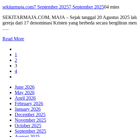
sekitarmaja.com
7 September 2025
7 September 2025
0
4 mins
SEKITARMAJA.COM, MAJA – Sejak tanggal 20 Agustus 2025 lalu, Gere
gereja dari 17 denominasi Kristen yang berbeda secara bergiliran m
….
Read More
1
2
3
4
June 2026
May 2026
April 2026
February 2026
January 2026
December 2025
November 2025
October 2025
September 2025
August 2025