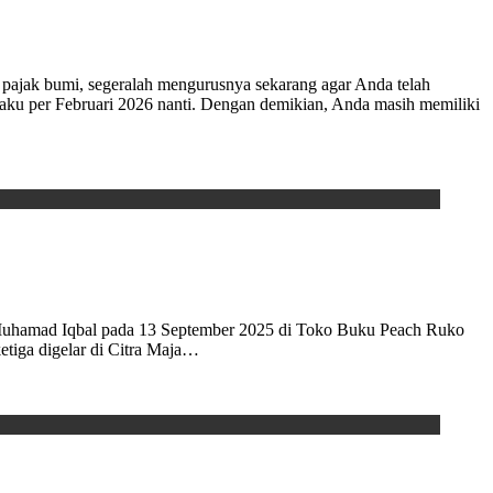
 pajak bumi, segeralah mengurusnya sekarang agar Anda telah
laku per Februari 2026 nanti. Dengan demikian, Anda masih memiliki
hamad Iqbal pada 13 September 2025 di Toko Buku Peach Ruko
etiga digelar di Citra Maja…