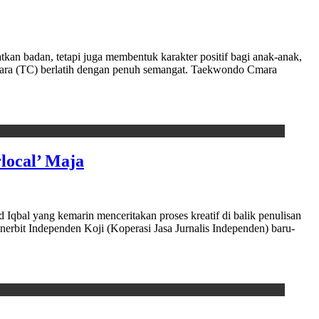
n badan, tetapi juga membentuk karakter positif bagi anak-anak,
ara (TC) berlatih dengan penuh semangat. Taekwondo Cmara
local’ Maja
al yang kemarin menceritakan proses kreatif di balik penulisan
erbit Independen Koji (Koperasi Jasa Jurnalis Independen) baru-