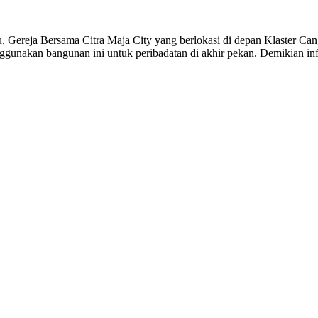
ja Bersama Citra Maja City yang berlokasi di depan Klaster Canggu 
enggunakan bangunan ini untuk peribadatan di akhir pekan. Demikian i